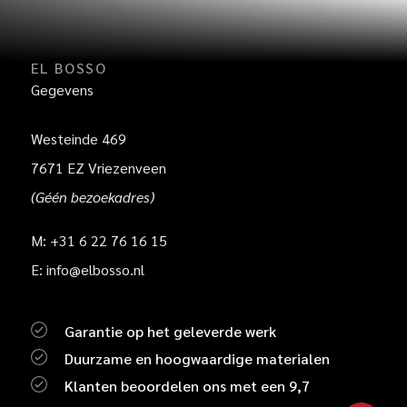
EL BOSSO
Gegevens
Westeinde 469
7671 EZ Vriezenveen
(Géén bezoekadres)
M: +31 6 22 76 16 15
E: info@elbosso.nl
Garantie op het geleverde werk
Duurzame en hoogwaardige materialen
Klanten beoordelen ons met een 9,7