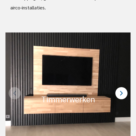
airco-installaties.
Timmerwerken