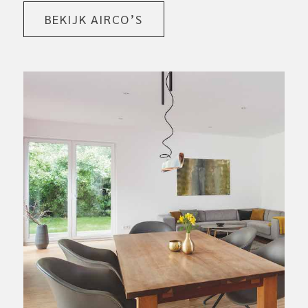
BEKIJK AIRCO’S