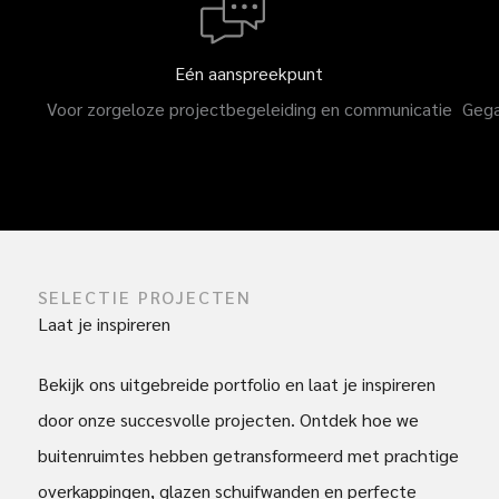
Eén aanspreekpunt
Gega
Voor zorgeloze projectbegeleiding en communicatie
SELECTIE PROJECTEN
Laat je inspireren
Bekijk ons uitgebreide portfolio en laat je inspireren
door onze succesvolle projecten. Ontdek hoe we
buitenruimtes hebben getransformeerd met prachtige
overkappingen, glazen schuifwanden en perfecte